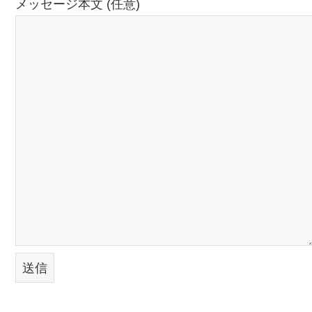
メッセージ本文 (任意)